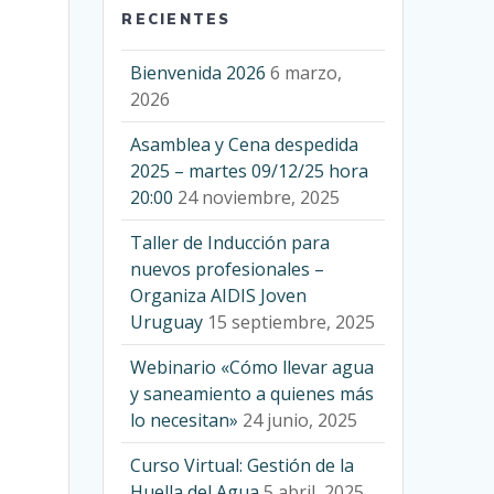
RECIENTES
Bienvenida 2026
6 marzo,
2026
Asamblea y Cena despedida
2025 – martes 09/12/25 hora
20:00
24 noviembre, 2025
Taller de Inducción para
nuevos profesionales –
Organiza AIDIS Joven
Uruguay
15 septiembre, 2025
Webinario «Cómo llevar agua
y saneamiento a quienes más
lo necesitan»
24 junio, 2025
Curso Virtual: Gestión de la
Huella del Agua
5 abril, 2025