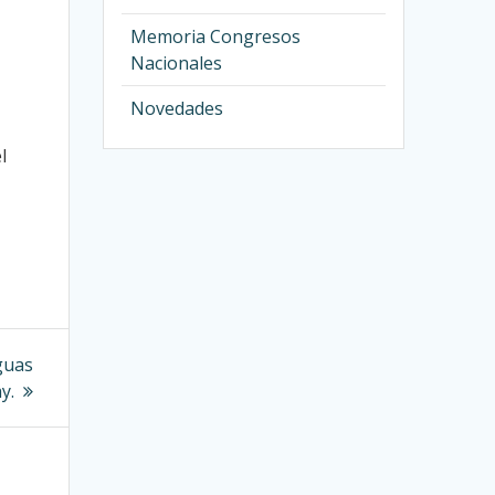
Memoria Congresos
Nacionales
Novedades
l
guas
y.