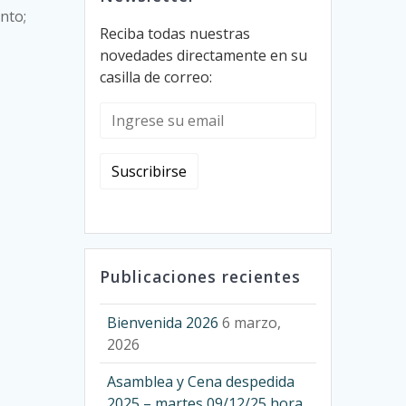
nto;
Reciba todas nuestras
novedades directamente en su
casilla de correo:
Publicaciones recientes
Bienvenida 2026
6 marzo,
2026
Asamblea y Cena despedida
2025 – martes 09/12/25 hora