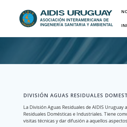
Saltar
al
N
contenido
I
DIVISIÓN AGUAS RESIDUALES DOMESTI
La División Aguas Residuales de AIDIS Uruguay as
Residuales Domésticas e Industriales. Tiene como 
visitas técnicas y dar difusión a aquellos aspecto