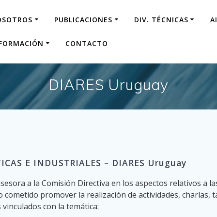
OSOTROS
PUBLICACIONES
DIV. TÉCNICAS
A
NFORMACIÓN
CONTACTO
DIARES Uruguay
CAS E INDUSTRIALES – DIARES Uruguay
esora a la Comisión Directiva en los aspectos relativos a l
cometido promover la realización de actividades, charlas, ta
s vinculados con la temática: