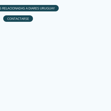
AS RELACIONADAS A DIARES URUGUAY
CONTACTARSE