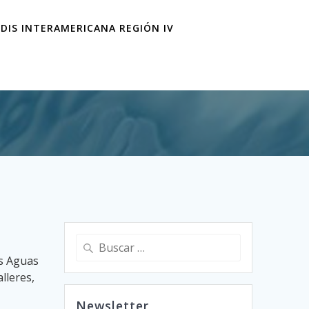
IDIS INTERAMERICANA REGIÓN IV
Buscar:
as Aguas
lleres,
Newsletter