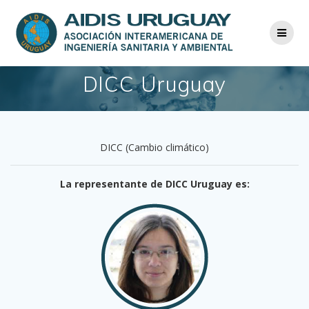
Saltar
al
contenido
DICC Uruguay
DICC (Cambio climático)
La representante de DICC Uruguay es: