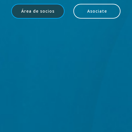
Área de socios
Asociate