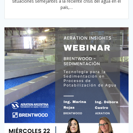
situaciones semejantes a la reciente crisis del agua en el
país,…