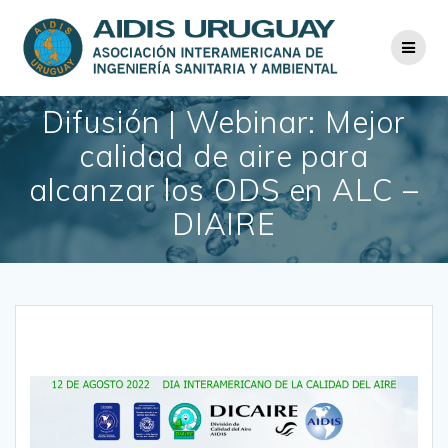
Saltar
al
contenido
Difusión | Webinar: Mejor
calidad de aire para
alcanzar los ODS en ALC –
DIAIRE