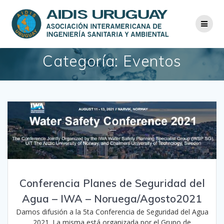
Saltar
al
contenido
Categoría:
Eventos
Conferencia Planes de Seguridad del
Agua – IWA – Noruega/Agosto2021
Damos difusión a la 5ta Conferencia de Seguridad del Agua
2021. La misma está organizada por el Grupo de