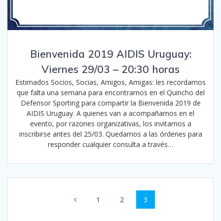
Bienvenida 2019 AIDIS Uruguay:
Viernes 29/03 – 20:30 horas
Estimados Socios, Socias, Amigos, Amigas: les recordamos
que falta una semana para encontrarnos en el Quincho del
Defensor Sporting para compartir la Bienvenida 2019 de
AIDIS Uruguay. A quienes van a acompañarnos en el
evento, por razones organizativas, los invitamos a
inscribirse antes del 25/03. Quedamos a las órdenes para
responder cualquier consulta a través…
Navegación
Página
Página
Página
1
2
3
de