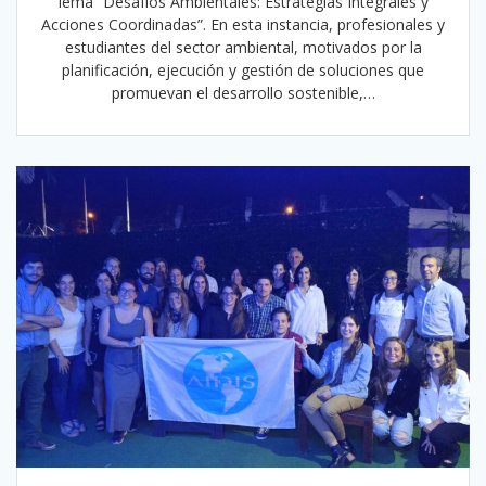
lema “Desafíos Ambientales: Estrategias Integrales y
Acciones Coordinadas”. En esta instancia, profesionales y
estudiantes del sector ambiental, motivados por la
planificación, ejecución y gestión de soluciones que
promuevan el desarrollo sostenible,…